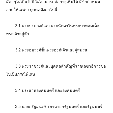
มีอายุไม่เกิน
5
ปี
ไม่สามารถต่ออายุเพิ่มได้
มีข้อกำหนด
ออกให้เฉพาะบุคคลดังต่อไปนี้
3.1
พระบรมวงศ์และพระนัดดาในพระบาทสมเด็จ
พระเจ้าอยู่หัว
3.2
พระอนุวงศ์ชั้นพระองค์เจ้าและคู่สมรส
3.3
พระราชวงศ์และบุคคลสำคัญที่ราชเลขาธิการขอ
ไปเป็นกรณีพิเศษ
3.4
ประธานองคมนตรี
และองคมนตรี
3.5
นายกรัฐมนตรี
รองนายกรัฐมนตรี
และรัฐมนตรี