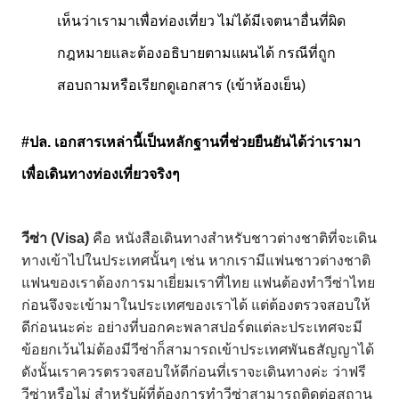
เห็นว่าเรามาเพื่อท่องเที่ยว
ไม่ได้มีเจตนาอื่นที่ผิด
กฎหมาย
และต้องอธิบายตามแผนได้
กรณีที่ถูก
สอบถามหรือเรียกดูเอกสาร (เข้าห้องเย็น)
#ปล.
เอกสารเหล่านี้เป็นหลักฐานที่ช่วยยืนยันได้ว่าเรามา
เพื่อเดินทางท่องเที่ยวจริงๆ
วีซ่า
(Visa)
คือ
หนังสือเดินทางสำหรับชาวต่างชาติที่จะเดิน
ทางเข้าไปในประเทศนั้นๆ
เช่น
หากเรามีแฟนชาวต่างชาติ
แฟนของเราต้องการมาเยี่ยมเราที่ไทย
แฟนต้องทำวีซ่าไทย
ก่อนจึงจะเข้ามาในประเทศของเราได้
แต่ต้องตรวจสอบให้
ดีก่อนนะค่ะ
อย่างที่บอกคะพลาสปอร์ตแต่ละประเทศจะมี
ข้อยกเว้นไม่ต้องมีวีซ่าก็สามารถเข้าประเทศพันธสัญญาได้
ดังนั้นเราควรตรวจสอบให้ดีก่อนที่เราจะเดินทางค่ะ
ว่าฟรี
วีซ่าหรือไม่
สำหรับผู้ที่ต้องการทำวีซ่าสามารถติดต่อสถาน