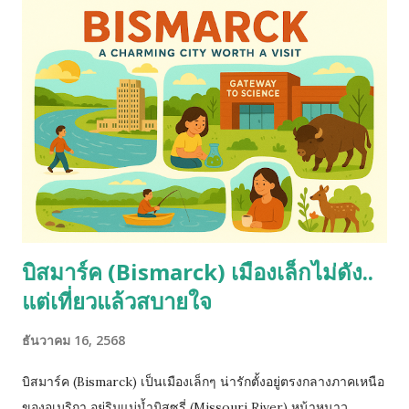
บิสมาร์ค (Bismarck) เมืองเล็กไม่ดัง..
แต่เที่ยวแล้วสบายใจ
ธันวาคม 16, 2568
บิสมาร์ค (Bismarck) เป็นเมืองเล็กๆ น่ารักตั้งอยู่ตรงกลางภาคเหนือ
ของอเมริกา อยู่ริมแม่น้ำมิสซูรี่ (Missouri River) หน้าหนาว