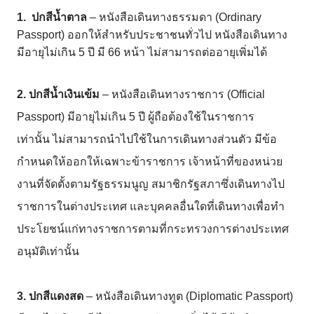
1.
ปกสีน้ำตาล
–
หนังสือเดินทางธรรมดา
(Ordinary
Passport)
ออกให้สำหรับประชาชนทั่วไป
หนังสือเดินทาง
มีอายุไม่เกิน
5
ปี
มี
66
หน้า
ไม่สามารถต่ออายุเพิ่มได้
2. ปกสีน้ำเงินเข้ม
–
หนังสือเดินทางราชการ
(Official
Passport)
มีอายุไม่เกิน
5
ปี
ผู้ถือต้องใช้ในราชการ
เท่านั้น
ไม่สามารถนำไปใช้ในการเดินทางส่วนตัว
มีข้อ
กำหนดให้ออกให้เฉพาะข้าราชการ
เจ้าหน้าที่ของหน่วย
งานที่จัดตั้งตามรัฐธรรมนูญ
สมาชิกรัฐสภาซึ่งเดินทางไป
ราชการในต่างประเทศ
และบุคคลอื่นใดที่เดินทางเพื่อทำ
ประโยชน์แก่ทางราชการตามที่กระทรวงการต่างประเทศ
อนุมัติ
เท่านั้น
3. ปกสีแดงสด
–
หนังสือเดินทางทูต
(Diplomatic Passport)