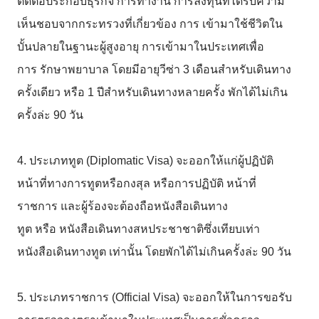
ติดต่อประกอบธุรกิจ
การทำงาน
การลงทุนที่ได้รับความ
เห็นชอบจากกระทรวงที่เกี่ยวข้อง
การ
เข้ามาใช้ชีวิตใน
บั้นปลายในฐานะผู้สูงอายุ
การเข้ามาในประเทศเพื่อ
การ
รักษาพยาบาล
โดยมีอายุวีซ่า
3
เดือนสำหรับเดินทาง
ครั้งเดียว
หรือ
1
ปีสำหรับเดินทางหลายครั้ง
พักได้ไม่เกิน
ครั้งล่ะ
90
วัน
4. ประเภททูต
(Diplomatic Visa)
จะออกให้แก่ผู้ปฏิบัติ
หน้าที่ทางการทูตหรือกงสุล
หรือการปฏิบัติ
หน้าที่
ราชการ
และผู้ร้องจะต้องถือหนังสือเดินทาง
ทูต
หรือ
หนังสือเดินทางสหประชาชาติซึ่งเทียบเท่า
หนังสือเดินทางทูต
เท่านั้น
โดยพักได้ไม่เกินครั้งล่ะ
90
วัน
5. ประเภทราชการ
(Official Visa)
จะออกให้ในการขอรับ