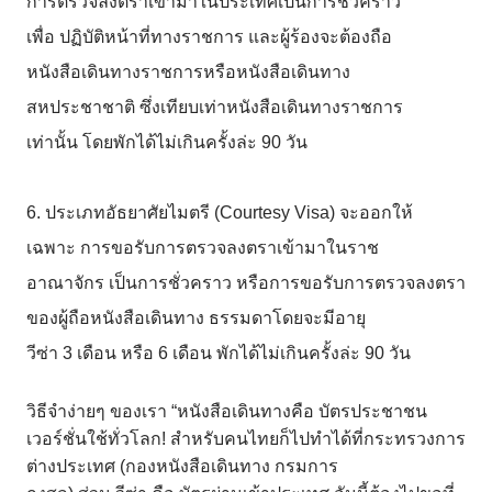
การตรวจลงตราเข้ามาในประเทศเป็นการชั่วคราว
เพื่อ
ปฏิบัติหน้าที่ทางราชการ
และผู้ร้องจะต้องถือ
หนังสือเดินทางราชการหรือหนังสือเดินทาง
สหประชาชาติ
ซึ่งเทียบเท่าหนังสือเดินทางราชการ
เท่านั้น
โดยพักได้ไม่เกินครั้งล่ะ
90
วัน
6. ประเภทอัธยาศัยไมตรี
(Courtesy Visa)
จะออกให้
เฉพาะ
การขอรับการตรวจลงตราเข้ามาในราช
อาณาจักร
เป็นการชั่วคราว
หรือการขอรับการตรวจลงตรา
ของผู้ถือหนังสือเดินทาง
ธรรมดาโดยจะมีอายุ
วีซ่า
3
เดือน
หรือ
6
เดือน
พักได้ไม่เกินครั้งล่ะ
90
วัน
วิธีจำง่ายๆ
ของเรา
“
หนังสือเดินทางคือ
บัตรประชาชน
เวอร์ชั่นใช้ทั่วโลก
!
สำหรับคนไทยก็ไปทำได้ที่กระทรวงการ
ต่างประเทศ
(
กองหนังสือเดินทาง
กรมการ