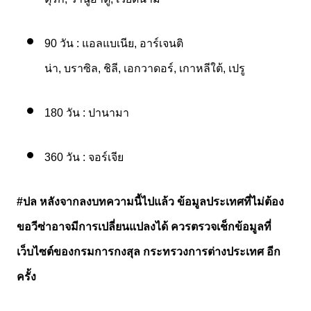
90
วัน
:
แอลแบเนีย
,
อาร์เจนติ
น่า
,
บราซิล
,
ชิลี
,
เอกวาดอร์
,
เกาหลีใต้
,
เปรู
180
วัน
:
ปานามา
360
วัน
:
จอร์เจีย
#
ปล
หลังจากลงบทความนี้ไปแล้ว
ข้อมูลประเทศที่ไม่ต้อง
ขอวีซ่าอาจมีการเปลี่ยนแปลงได้
ควรตรวจเช็กข้อมูลที่
เว็บไซต์ของกรมการกงสุล
กระทรวงการต่างประเทศ
อีก
ครั้ง