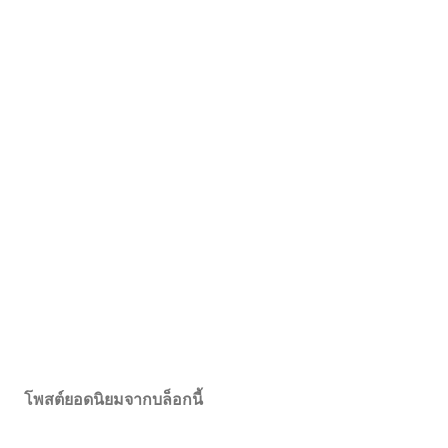
โพสต์ยอดนิยมจากบล็อกนี้